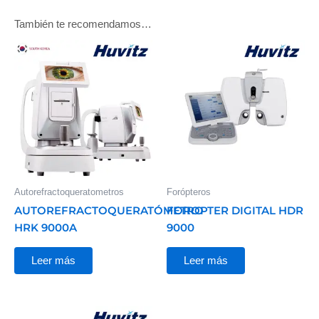
También te recomendamos…
Autorefractoqueratometros
Forópteros
AUTOREFRACTOQUERATÓMETRO
FOROPTER DIGITAL HDR
HRK 9000A
9000
Leer más
Leer más