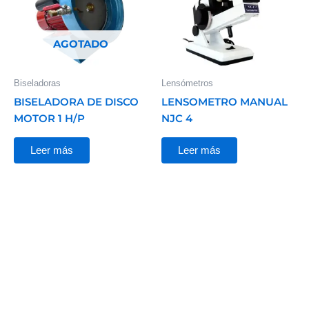
AGOTADO
Biseladoras
Lensómetros
BISELADORA DE DISCO
LENSOMETRO MANUAL
MOTOR 1 H/P
NJC 4
Leer más
Leer más