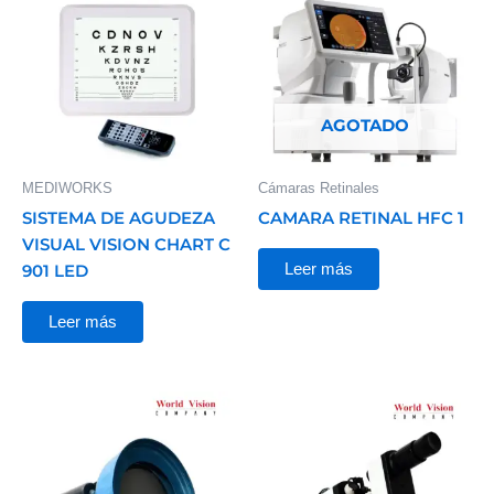
AGOTADO
MEDIWORKS
Cámaras Retinales
SISTEMA DE AGUDEZA
CAMARA RETINAL HFC 1
VISUAL VISION CHART C
Leer más
901 LED
Leer más