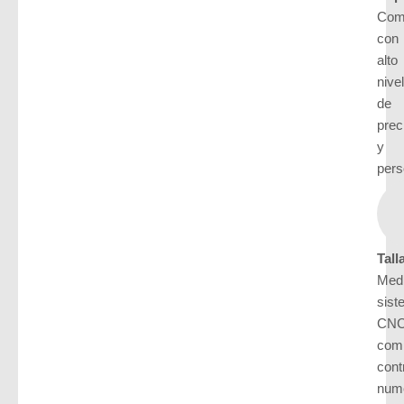
Com
con
alto
nivel
de
prec
y
pers
Tall
Medi
sist
CN
com
cont
num