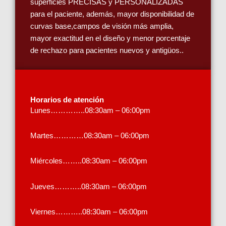
superficies PRECISAS y PERSONALIZADAS
para el paciente, además, mayor disponibilidad de
curvas base,campos de visión más amplia,
mayor exactitud en el diseño y menor porcentaje
de rechazo para pacientes nuevos y antigüos..
Horarios de atención
Lunes…………..08:30am – 06:00pm
Martes…………08:30am – 06:00pm
Miércoles……..08:30am – 06:00pm
Jueves………..08:30am – 06:00pm
Viernes………..08:30am – 06:00pm