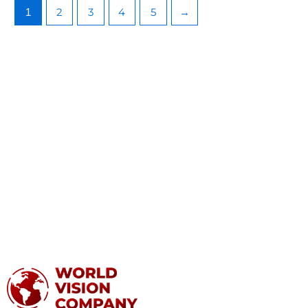
2
3
4
5
→
1