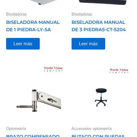
Biseladoras
Biseladoras
BISELADORA MANUAL
BISELADORA MANUAL
DE 1 PIEDRA-LY-5A
DE 3 PIEDRAS-CT-5204
Leer más
Leer más
Optometría
Accesorios optometría
BRAZO COMPENSADO
BUTACO CON RUEDAS