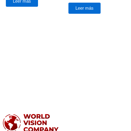
Leer más
Leer más