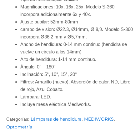
Magnificaciones: 10x, 16x, 25x. Modelo S-360
incorpora adicionalmente 6x y 40x.
Ajuste pupilar: 52mm-80mm
campo de vision: Ø22.3, Ø14mm, Ø 8,9. Modelo S-360
incorpora Ø36,2 mm y Ø5,7mm.
Ancho de hendidura: 0-14 mm continuo (hendidra se
vuelve un circulo a los 14mm)
Alto de hendidura: 1-14 mm continuo.
Ángulo: 0° – 180°
Inclinación: 5°, 10°, 15°, 20°
Filtros: Amarillo (nuevo), Absorción de calor, ND, Libre
de rojo, Azul Cobalto.
Lámpara: LED.
Incluye mesa eléctrica Mediworks.
Lámparas de hendidura
MEDIWORKS
Categorías:
,
,
Optometría