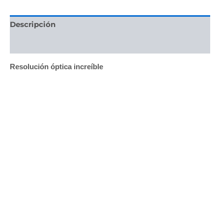
Descripción
Valoraciones (0)
Resolución óptica increíble