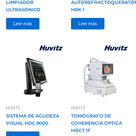
LIMPIADOR
AUTOREFRACTOQUERATÓ
ULTRASONICO
HRK 1
Leer más
Leer más
HUVITZ
HUVITZ
SISTEMA DE AGUDEZA
TOMÓGRAFO DE
VISUAL HDC 9000
COHERENCIA ÓPTICA
HOCT 1F