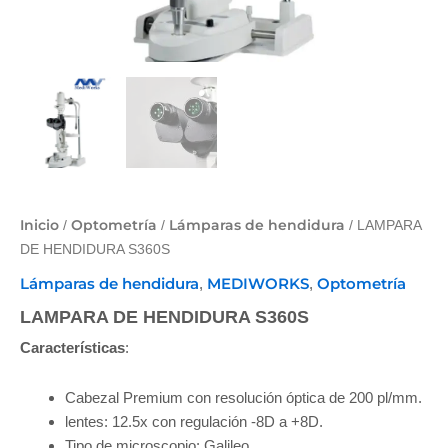
Inicio
Optometría
Lámparas de hendidura
/
/
/ LAMPARA
DE HENDIDURA S360S
Lámparas de hendidura
MEDIWORKS
Optometría
,
,
LAMPARA DE HENDIDURA S360S
Características
:
Cabezal Premium con resolución óptica de 200 pl/mm.
lentes: 12.5x con regulación -8D a +8D.
Tipo de microscopio: Galileo