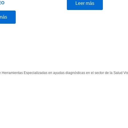
EO
Leer más
 más
e Herramientas Especializadas en ayudas diagnósticas en el sector de la Salud Vi