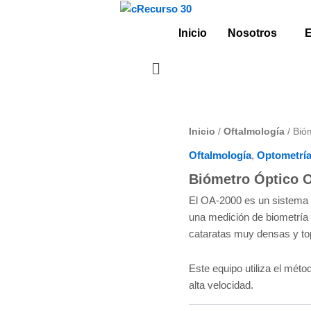
Inicio
Nosotros
Inicio
/
Oftalmología
/ Bió
Oftalmología
,
Optometrí
Biómetro Óptico 
El OA-2000 es un sistema 
una medición de biometría 
cataratas muy densas y to
Este equipo utiliza el mét
alta velocidad.