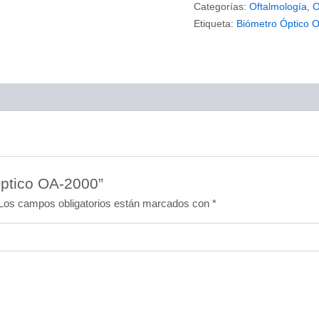
Categorías:
Oftalmología
,
O
Etiqueta:
Biómetro Óptico 
Óptico OA-2000”
Los campos obligatorios están marcados con
*