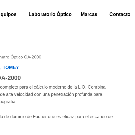
Equipos
Laboratorio Óptico
Marcas
Contacto
metro Óptico OA-2000
a
,
TOMEY
OA-2000
completo para el cálculo moderno de la LIO. Combina
de alta velocidad con una penetración profunda para
pografía.
odo de dominio de Fourier que es eficaz para el escaneo de