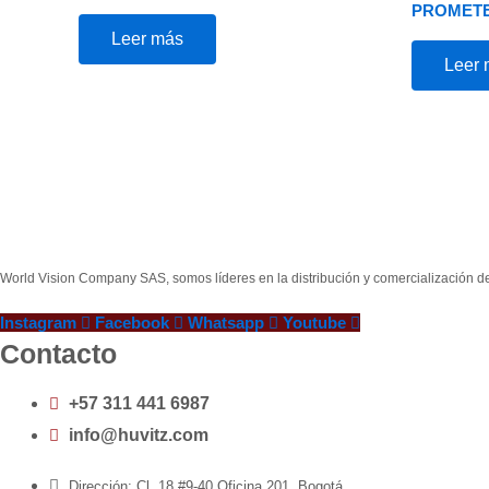
PROMET
Leer más
Leer
World Vision Company SAS, somos líderes en la distribución y comercialización d
Instagram
Facebook
Whatsapp
Youtube
Contacto
+57 311 441 6987
info@huvitz.com
Dirección: Cl. 18 #9-40 Oficina 201, Bogotá