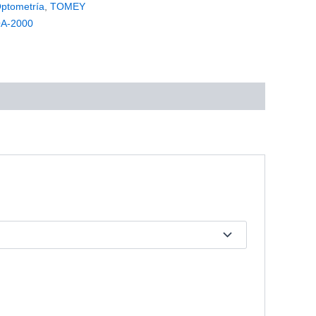
ptometría
,
TOMEY
OA-2000