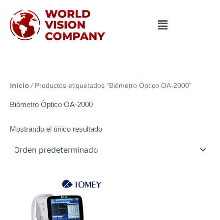
Ir
al
contenido
Inicio
/ Productos etiquetados “Biómetro Óptico OA-2000”
Biómetro Óptico OA-2000
Mostrando el único resultado