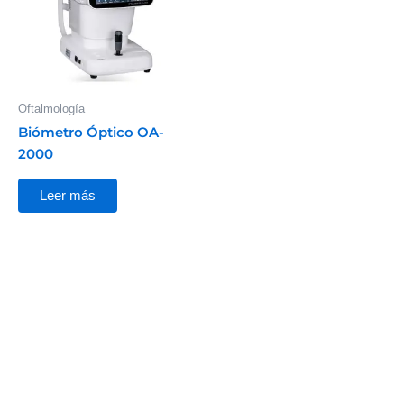
Oftalmología
Biómetro Óptico OA-
2000
Leer más