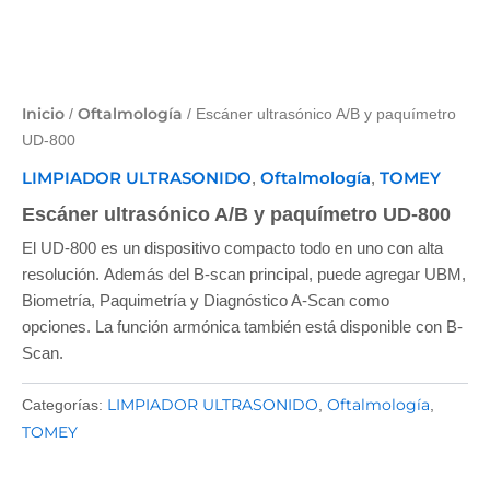
Inicio
Oftalmología
/
/ Escáner ultrasónico A/B y paquímetro
UD-800
LIMPIADOR ULTRASONIDO
Oftalmología
TOMEY
,
,
Escáner ultrasónico A/B y paquímetro UD-800
El UD-800 es un dispositivo compacto todo en uno con alta
resolución. Además del B-scan principal, puede agregar UBM,
Biometría, Paquimetría y Diagnóstico A-Scan como
opciones. La función armónica también está disponible con B-
Scan.
LIMPIADOR ULTRASONIDO
Oftalmología
Categorías:
,
,
TOMEY