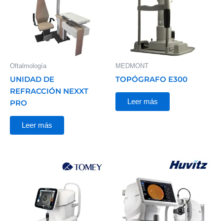
Oftalmología
MEDMONT
UNIDAD DE
TOPÓGRAFO E300
REFRACCIÓN NEXXT
Leer más
PRO
Leer más