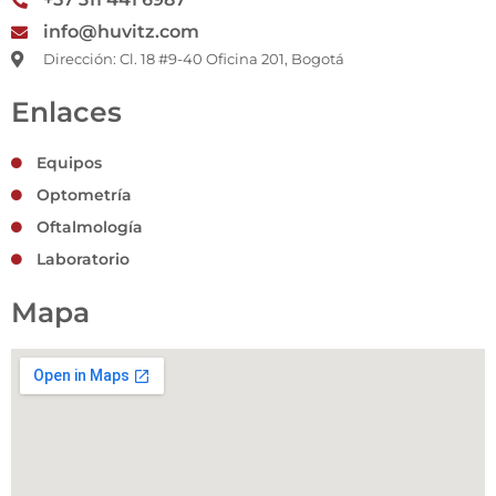
m
info@huvitz.com
Dirección: Cl. 18 #9-40 Oficina 201, Bogotá
Enlaces
Equipos
Optometría
Oftalmología
Laboratorio
Mapa