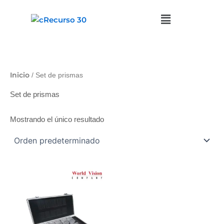
Ir
al
contenido
Inicio
/ Set de prismas
Set de prismas
Mostrando el único resultado