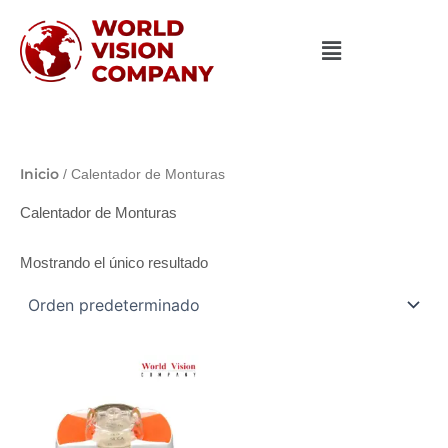
Ir
al
contenido
Inicio
/ Calentador de Monturas
Calentador de Monturas
Mostrando el único resultado