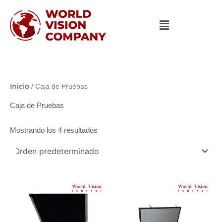
Ir
al
contenido
Inicio
/ Caja de Pruebas
Caja de Pruebas
Mostrando los 4 resultados