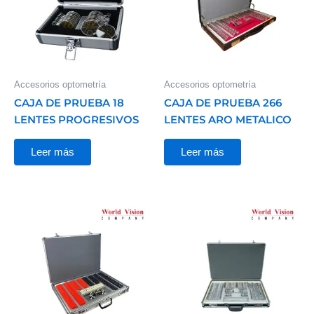
Accesorios optometría
Accesorios optometría
CAJA DE PRUEBA 18
CAJA DE PRUEBA 266
LENTES PROGRESIVOS
LENTES ARO METALICO
Leer más
Leer más